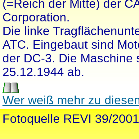
(=Reich der Mitte) der CA
Corporation.
Die linke Tragflächenunt
ATC. Eingebaut sind Moto
der DC-3. Die Maschine 
25.12.1944 ab.
Wer weiß mehr zu diese
Fotoquelle REVI 39/2001